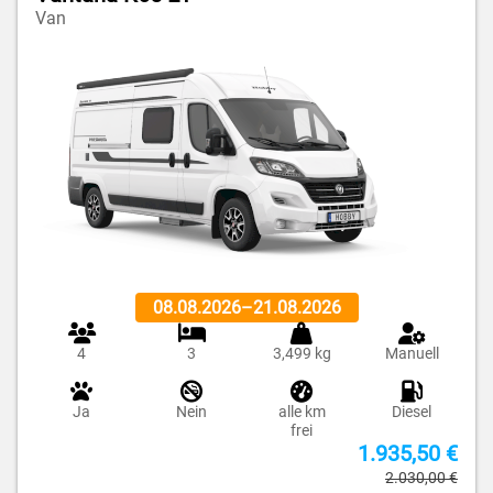
Van
08.08.2026
–
21.08.2026
4
3
3,499 kg
Manuell
Ja
Nein
alle km
Diesel
frei
1.935,50 €
2.030,00 €