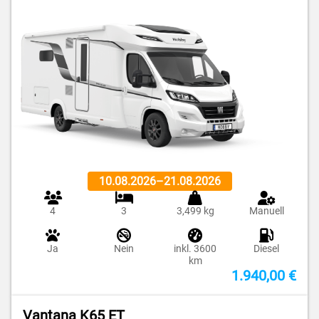
10.08.2026
–
21.08.2026
4
3
3,499 kg
Manuell
Ja
Nein
inkl. 3600
Diesel
km
1.940,00 €
Vantana K65 ET