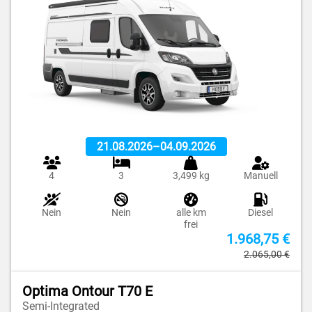
21.08.2026
–
04.09.2026
4
3
3,499 kg
Manuell
Nein
Nein
alle km
Diesel
frei
1.968,75 €
2.065,00 €
Optima Ontour T70 E
Semi-Integrated